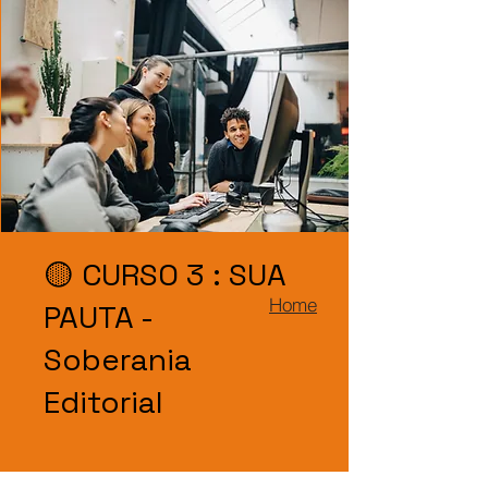
🟡 CURSO 3 : SUA
Home
PAUTA -
Soberania
Editorial