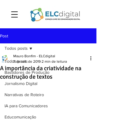
Post
Todos posts
Mauro Bonfim - ELCdigital
Todos posts
7 de set. de 2019
2 min de leitura
A importância da criatividade na
Bastidores de Produção
construção de textos
Jornalismo Digital
Narrativas de Roteiro
IA para Comunicadores
Educomunicação