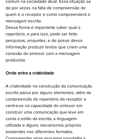
comum na sociedade atual. Essa situação se 
dá por vezes na falta de compreensão de 
quem é o receptor e como compreenderá a 
mensagem escrita. 
Dessa forma é importante saber qual o 
repertório, e para isso, pode ser feito 
pesquisas, enquetes, e de posse dessa  
informação produzir textos que criem uma 
conexão do emissor com a mensagem 
produzida. 
Onde entra a criatividade 
A criatividade na construção da comunicação 
escrita passa por alguns elementos, além da 
compreensão do repertório do receptor e 
centra-se na capacidade do emissor em 
construir uma comunicação que leve em 
conta o estilo da escrita, a linguagem 
utilizada e alguns mecanismos próprios 
existentes nos diferentes formatos. 
Compreender esse esquema possibilita a 