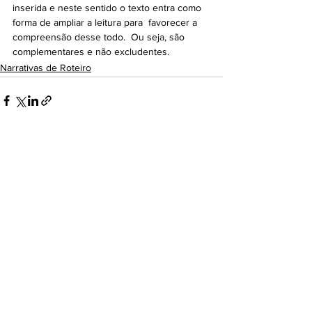
inserida e neste sentido o texto entra como 
forma de ampliar a leitura para  favorecer a 
compreensão desse todo.  Ou seja, são 
complementares e não excludentes. 
Narrativas de Roteiro
Ver tudo
Posts recentes