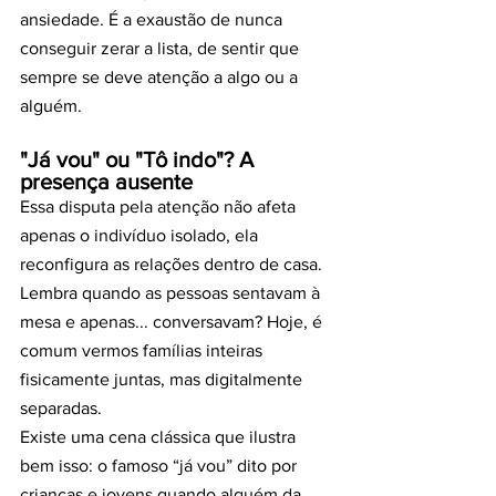
ansiedade. É a exaustão de nunca 
conseguir zerar a lista, de sentir que 
sempre se deve atenção a algo ou a 
alguém.
"Já vou" ou "Tô indo"? A 
presença ausente
Essa disputa pela atenção não afeta 
apenas o indivíduo isolado, ela 
reconfigura as relações dentro de casa. 
Lembra quando as pessoas sentavam à 
mesa e apenas... conversavam? Hoje, é 
comum vermos famílias inteiras 
fisicamente juntas, mas digitalmente 
separadas.
Existe uma cena clássica que ilustra 
bem isso: o famoso “já vou” dito por 
crianças e jovens quando alguém da 