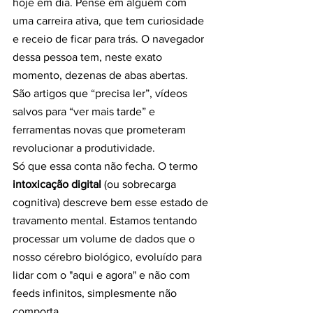
hoje em dia. Pense em alguém com 
uma carreira ativa, que tem curiosidade 
e receio de ficar para trás. O navegador 
dessa pessoa tem, neste exato 
momento, dezenas de abas abertas. 
São artigos que “precisa ler”, vídeos 
salvos para “ver mais tarde” e 
ferramentas novas que prometeram 
revolucionar a produtividade.
Só que essa conta não fecha. O termo 
intoxicação digital
 (ou sobrecarga 
cognitiva) descreve bem esse estado de 
travamento mental. Estamos tentando 
processar um volume de dados que o 
nosso cérebro biológico, evoluído para 
lidar com o "aqui e agora" e não com 
feeds infinitos, simplesmente não 
comporta.