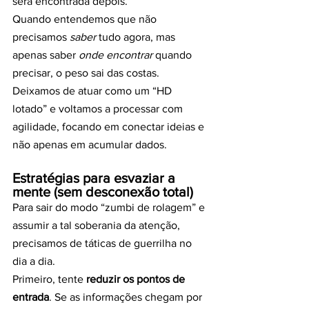
será encontrada depois.
Quando entendemos que não 
precisamos 
saber
 tudo agora, mas 
apenas saber 
onde encontrar
 quando 
precisar, o peso sai das costas. 
Deixamos de atuar como um “HD 
lotado” e voltamos a processar com 
agilidade, focando em conectar ideias e 
não apenas em acumular dados.
Estratégias para esvaziar a 
mente (sem desconexão total)
Para sair do modo “zumbi de rolagem” e 
assumir a tal soberania da atenção, 
precisamos de táticas de guerrilha no 
dia a dia.
Primeiro, tente 
reduzir os pontos de 
entrada
. Se as informações chegam por 