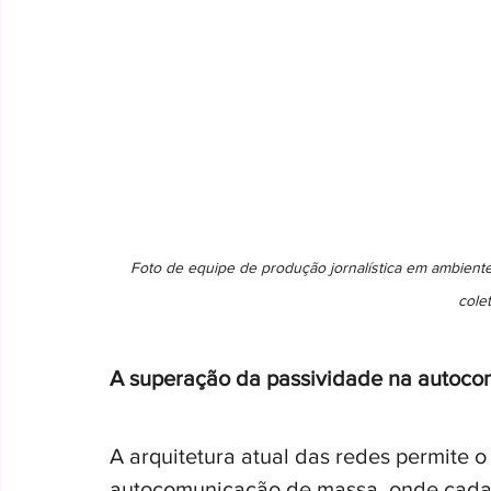
Foto de equipe de produção jornalística em ambiente
cole
A superação da passividade na autoc
A arquitetura atual das redes permite
autocomunicação de massa, onde cada 