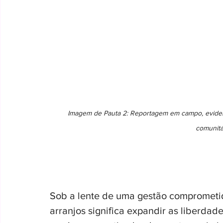
Imagem de Pauta 2: Reportagem em campo, evidenci
comunitár
Sob a lente de uma gestão comprometid
arranjos significa expandir as liberdad