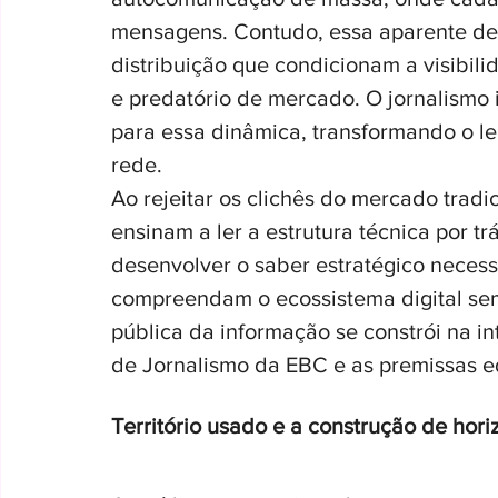
mensagens. Contudo, essa aparente de
distribuição que condicionam a visibi
e predatório de mercado. O jornalismo 
para essa dinâmica, transformando o le
rede.
Ao rejeitar os clichês do mercado tradi
ensinam a ler a estrutura técnica por trá
desenvolver o saber estratégico neces
compreendam o ecossistema digital sem
pública da informação se constrói na in
de Jornalismo da EBC e as premissas e
Território usado e a construção de hori