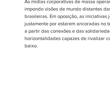
As mídias corporativas de massa opera
impondo visões de mundo distantes das 
brasileiras. Em oposição, as iniciativa
justamente por estarem ancoradas no ter
a partir das conexões e das solidarieda
horizontalidades capazes de rivalizar c
baixo.