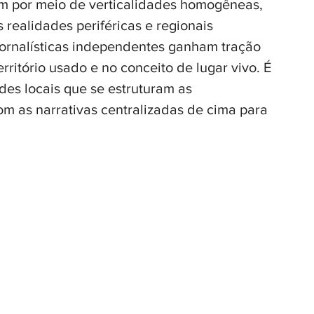
m por meio de verticalidades homogêneas, 
realidades periféricas e regionais 
s jornalísticas independentes ganham tração 
ritório usado e no conceito de lugar vivo. É 
des locais que se estruturam as 
om as narrativas centralizadas de cima para 