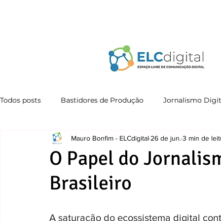
Todos posts
Bastidores de Produção
Jornalismo Digit
Mauro Bonfim - ELCdigital
26 de jun.
3 min de leit
Educomunicação
O Papel do Jornali
Brasileiro
A saturação do ecossistema digital co