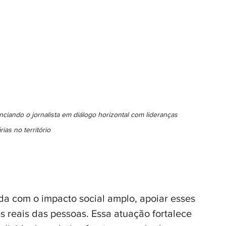
ando o jornalista em diálogo horizontal com lideranças 
ias no território
a com o impacto social amplo, apoiar esses 
es reais das pessoas. Essa atuação fortalece 