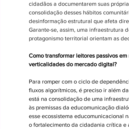
cidadãos a documentarem suas próprias 
consolidação desses hábitos comunitário
desinformação estrutural que afeta dir
Garante-se, assim, uma infraestrutura 
protagonismo territorial orientam as de
Como transformar leitores passivos em 
verticalidades do mercado digital?
Para romper com o ciclo de dependência
fluxos algorítmicos, é preciso ir além 
está na consolidação de uma infraestrutu
às premissas da educomunicação dialóg
esse ecossistema educomunicacional na 
o fortalecimento da cidadania crítica e 