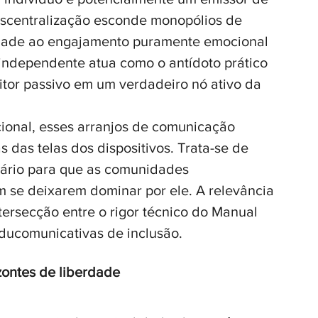
scentralização esconde monopólios de 
lidade ao engajamento puramente emocional 
independente atua como o antídoto prático 
itor passivo em um verdadeiro nó ativo da 
cional, esses arranjos de comunicação 
s das telas dos dispositivos. Trata-se de 
sário para que as comunidades 
 se deixarem dominar por ele. A relevância 
tersecção entre o rigor técnico do Manual 
ducomunicativas de inclusão.
zontes de liberdade