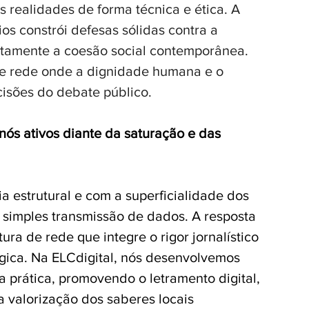
realidades de forma técnica e ética. A 
s constrói defesas sólidas contra a 
etamente a coesão social contemporânea. 
de rede onde a dignidade humana e o 
cisões do debate público.
nós ativos diante da saturação e das 
 estrutural e com a superficialidade dos 
da simples transmissão de dados. A resposta 
ra de rede que integre o rigor jornalístico 
ica. Na ELCdigital, nós desenvolvemos 
prática, promovendo o letramento digital, 
a valorização dos saberes locais 