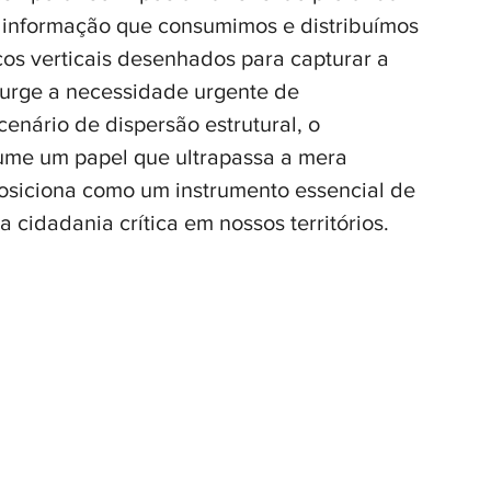
 informação que consumimos e distribuímos 
cos verticais desenhados para capturar a 
surge a necessidade urgente de 
enário de dispersão estrutural, o 
sume um papel que ultrapassa a mera 
posiciona como um instrumento essencial de 
a cidadania crítica em nossos territórios.