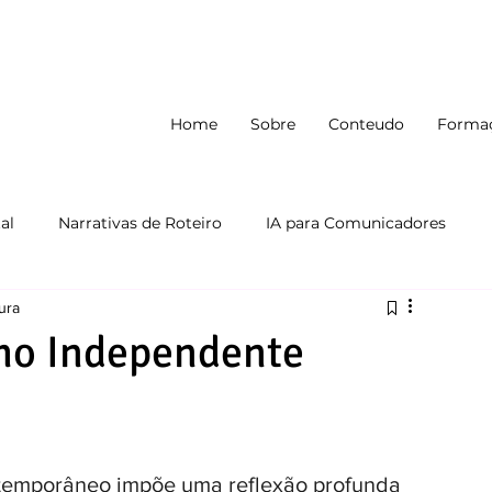
Home
Sobre
Conteudo
Forma
al
Narrativas de Roteiro
IA para Comunicadores
ura
smo Independente
ntemporâneo impõe uma reflexão profunda 