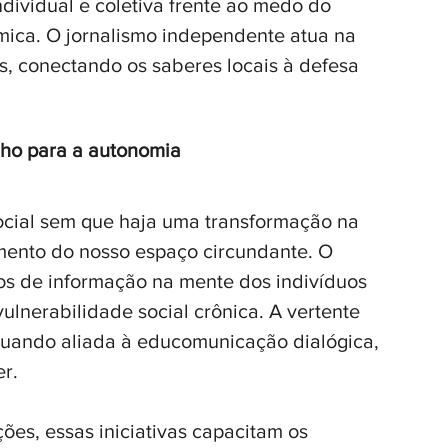
dividual e coletiva frente ao medo do 
tmica. O jornalismo independente atua na 
, conectando os saberes locais à defesa 
ho para a autonomia
cial sem que haja uma transformação na 
ento do nosso espaço circundante. O 
os de informação na mente dos indivíduos 
ulnerabilidade social crônica. A vertente 
quando aliada à educomunicação dialógica, 
er.
ões, essas iniciativas capacitam os 