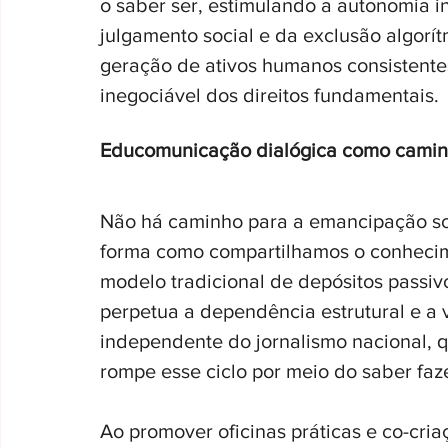
o saber ser, estimulando a autonomia in
julgamento social e da exclusão algorí
geração de ativos humanos consistentes
inegociável dos direitos fundamentais.
Educomunicação dialógica como camin
Não há caminho para a emancipação so
forma como compartilhamos o conhecim
modelo tradicional de depósitos passiv
perpetua a dependência estrutural e a v
independente do jornalismo nacional, 
rompe esse ciclo por meio do saber faz
Ao promover oficinas práticas e co-criaç