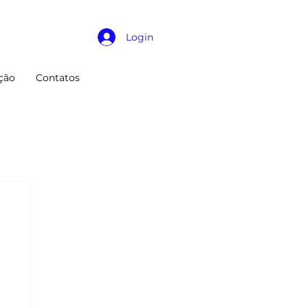
Login
ção
Contatos