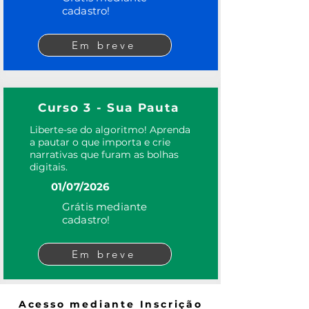
cadastro!
Em breve
Curso 3 - Sua Pauta
Liberte-se do algoritmo! Aprenda
a pautar o que importa e crie
narrativas que furam as bolhas
digitais.
01/07/2026
Grátis mediante
cadastro!
Em breve
Acesso mediante Inscrição