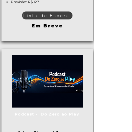
Previsão: R$ 127
Lista de Espera
Em Breve
Podcast - Do Zero ao Play