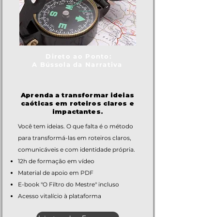
Direto ao Ponto:
A Bússola da Narrativa
Aprenda a transformar ideias
caóticas em roteiros claros e
impactantes.
Você tem ideias. O que falta é o método
para transformá-las em roteiros claros,
comunicáveis e com identidade própria.
12h de formação em vídeo
Material de apoio em PDF
E-book "O Filtro do Mestre" incluso
Acesso vitalício à plataforma