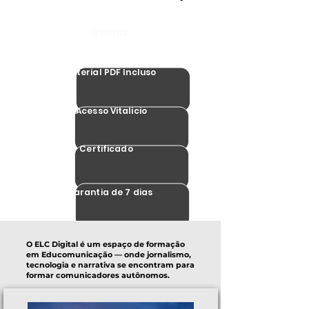
12 horas
Material PDF Incluso
Acesso Vitalicio
Certificado
Garantia de 7 dias
O ELC Digital é um espaço de formação
em Educomunicação — onde jornalismo,
tecnologia e narrativa se encontram para
formar comunicadores autônomos.