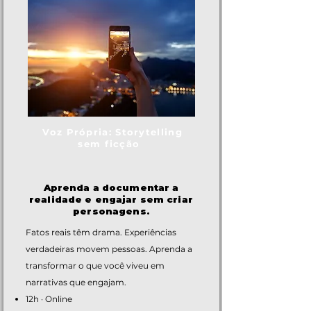
Voz Própria: Storytelling
sem ficção
Aprenda a documentar a
realidade e engajar sem criar
personagens.
Fatos reais têm drama. Experiências
verdadeiras movem pessoas. Aprenda a
transformar o que você viveu em
narrativas que engajam.
12h · Online